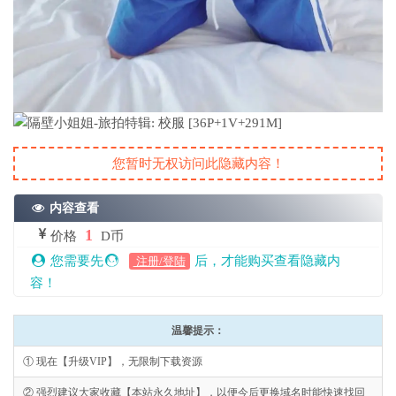
您暂时无权访问此隐藏内容！
内容查看
1
价格
D币
您需要先
后，才能购买查看隐藏内
注册/登陆
容！
温馨提示：
① 现在【升级VIP】，无限制下载资源
② 强烈建议大家收藏【本站永久地址】，以便今后更换域名时能快速找回