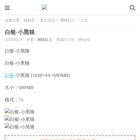
当前位置：
福利岛
>
老王论坛
>
网络红人
>
正文
白银-小黑狼
2020-04-21
分类：
网络红人
阅读(1174)
评论(0)
白银-小黑狼
白银-小黑狼
白银
-小黑狼 [104P+4V+680MB]
大小：680MB
格式：7z