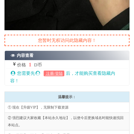
您暂时无权访问此隐藏内容！
内容查看
1
价格
D币
您需要先
后，才能购买查看隐藏内
注册/登陆
容！
温馨提示：
① 现在【升级VIP】，无限制下载资源
② 强烈建议大家收藏【本站永久地址】，以便今后更换域名时能快速找回
本站点。