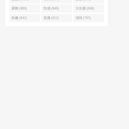
裸舞 (889)
性感 (849)
大长腿 (848)
粉嫩 (842)
直播 (812)
清纯 (765)