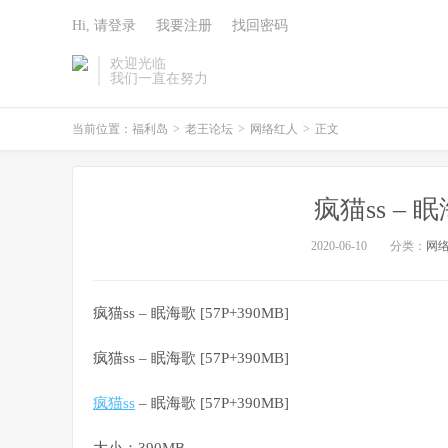
Hi, 请登录
我要注册
找回密码
欢迎光临
我们一直在努力
当前位置：
福利岛
>
老王论坛
>
网络红人
>
正文
疯猫ss – 眠
2020-06-10
分类：
网
疯猫ss – 眠海歌 [57P+390MB]
疯猫ss – 眠海歌 [57P+390MB]
疯猫ss
– 眠海歌 [57P+390MB]